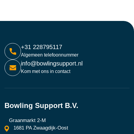
+31 228795117
Algemeen telefoonnummer
info@bowlingsupport.nl
Kom met ons in contact
Bowling Support B.V.
Graanmarkt 2-M
1681 PA Zwaagdijk-Oost