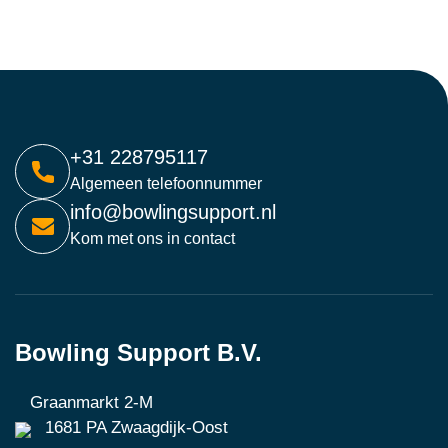
+31 228795117
Algemeen telefoonnummer
info@bowlingsupport.nl
Kom met ons in contact
Bowling Support B.V.
Graanmarkt 2-M
1681 PA Zwaagdijk-Oost