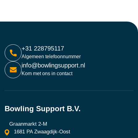
+31 228795117
Algemeen telefoonnummer
info@bowlingsupport.nl
Kom met ons in contact
Bowling Support B.V.
Graanmarkt 2-M
1681 PA Zwaagdijk-Oost