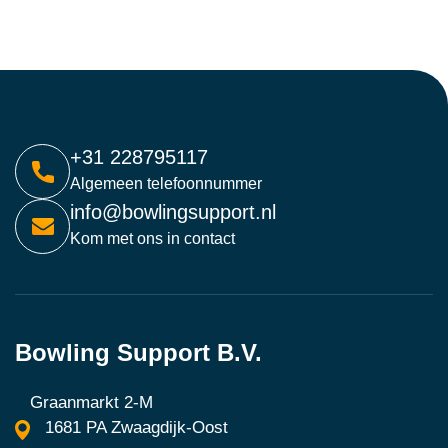
+31 228795117
Algemeen telefoonnummer
info@bowlingsupport.nl
Kom met ons in contact
Bowling Support B.V.
Graanmarkt 2-M
1681 PA Zwaagdijk-Oost