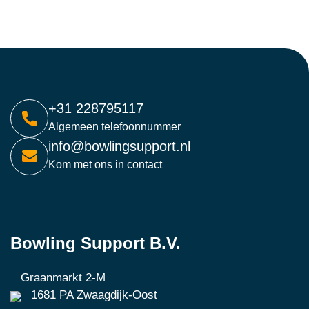
+31 228795117
Algemeen telefoonnummer
info@bowlingsupport.nl
Kom met ons in contact
Bowling Support B.V.
Graanmarkt 2-M
1681 PA Zwaagdijk-Oost