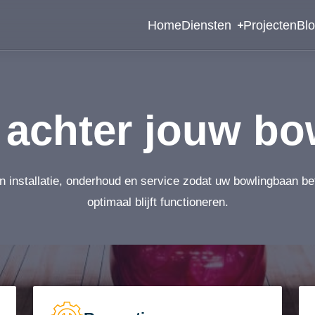
Home
Diensten
Projecten
Bl
achter jouw bo
n installatie, onderhoud en service zodat uw bowlingbaan b
optimaal blijft functioneren.