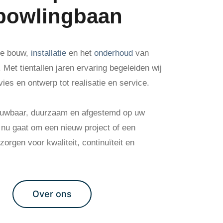
 bowlingbaan
 de bouw,
installatie
en het
onderhoud
van
Met tientallen jaren ervaring begeleiden wij
vies en ontwerp tot realisatie en service.
rouwbaar, duurzaam en afgestemd op uw
t nu gaat om een nieuw project of een
orgen voor kwaliteit, continuïteit en
Over ons