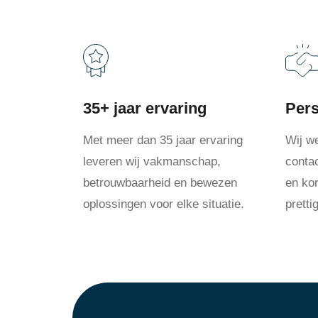
35+ jaar ervaring
Pers
Met meer dan 35 jaar ervaring
Wij w
leveren wij vakmanschap,
conta
betrouwbaarheid en bewezen
en kor
oplossingen voor elke situatie.
prett