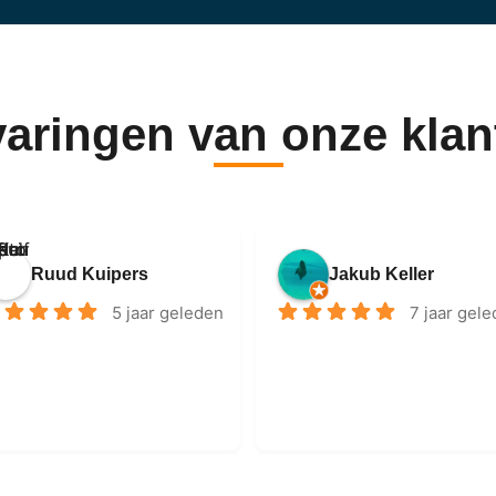
varingen van onze klan
Ruud Kuipers
Jakub Keller
5 jaar geleden
7 jaar gel