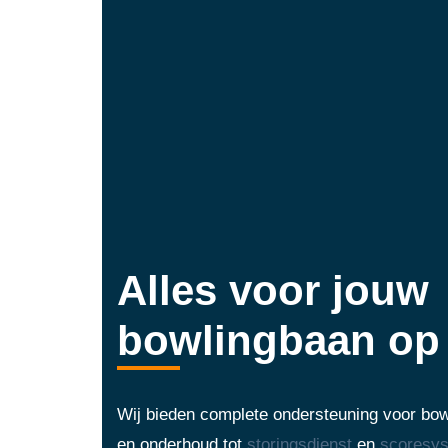
Alles voor jouw
bowlingbaan op 
Wij bieden complete ondersteuning voor bowl
en onderhoud tot
storingsdienst
en
scoresy