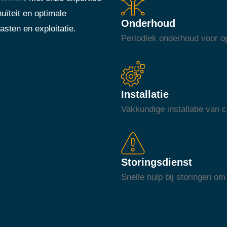
uïteit en optimale
Onderhoud
asten en exploitatie.
Periodiek onderhoud voor op
Installatie
Vakkundige installatie van
Storingsdienst
Snelle hulp bij storingen om 