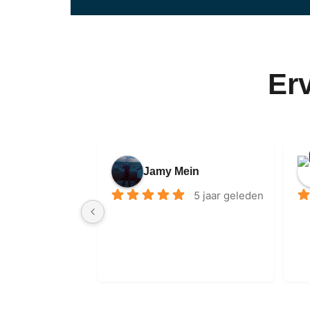
Er
Jamy Mein
5 jaar geleden