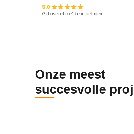
5.0
Gebaseerd op 4 beoordelingen
Onze meest
succesvolle pro