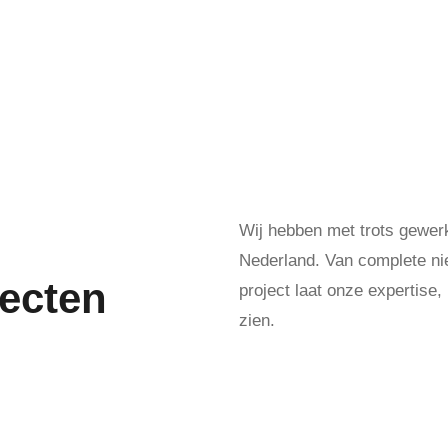
Wij hebben met trots gewerk
Nederland. Van complete nie
jecten
project laat onze expertise
zien.