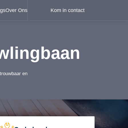
ogs
Over Ons
Kom in contact
wlingbaan
etrouwbaar en