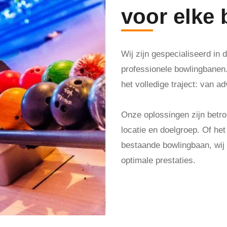
voor elke
Wij zijn gespecialiseerd in
professionele bowlingbanen. 
het volledige traject: van ad
Onze oplossingen zijn bet
locatie en doelgroep. Of he
bestaande bowlingbaan, wij z
optimale prestaties.
Maak een afspraak