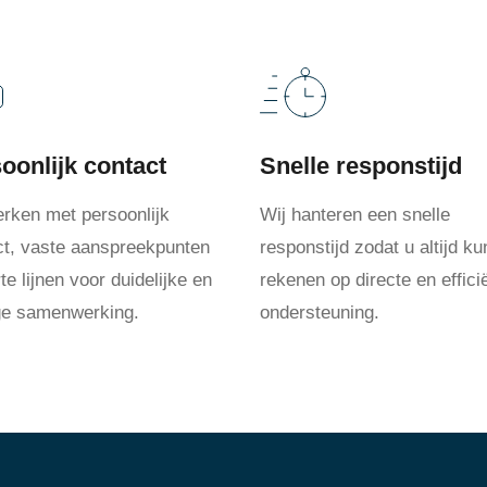
oonlijk contact
Snelle responstijd
erken met persoonlijk
Wij hanteren een snelle
ct, vaste aanspreekpunten
responstijd zodat u altijd ku
te lijnen voor duidelijke en
rekenen op directe en effici
ige samenwerking.
ondersteuning.