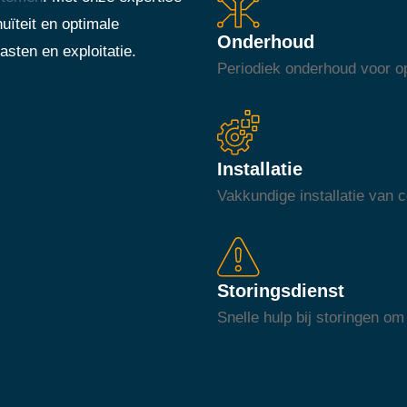
uïteit en optimale
Onderhoud
asten en exploitatie.
Periodiek onderhoud voor op
Installatie
Vakkundige installatie van
Storingsdienst
Snelle hulp bij storingen om 