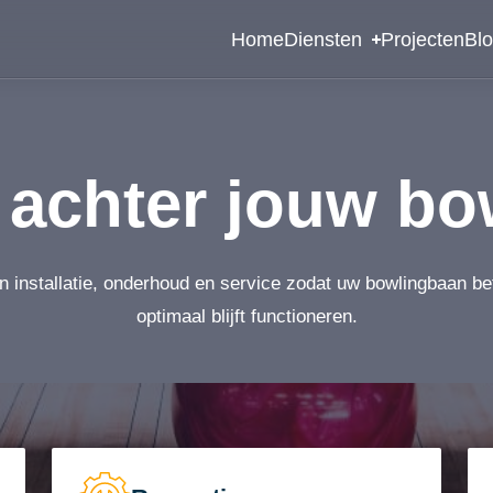
Home
Diensten
Projecten
Bl
achter jouw bo
n installatie, onderhoud en service zodat uw bowlingbaan b
optimaal blijft functioneren.