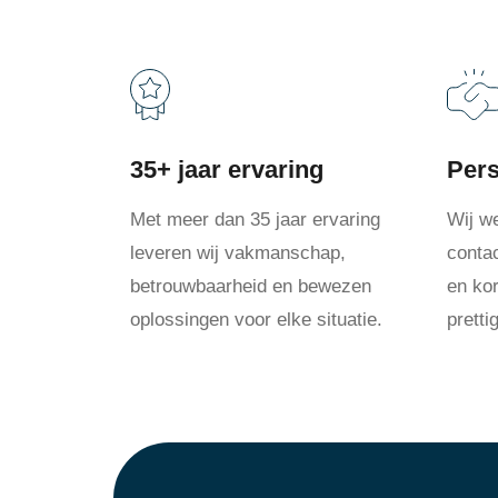
35+ jaar ervaring
Pers
Met meer dan 35 jaar ervaring
Wij w
leveren wij vakmanschap,
conta
betrouwbaarheid en bewezen
en kor
oplossingen voor elke situatie.
prett