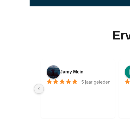
Er
Jamy Mein
5 jaar geleden