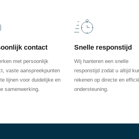
oonlijk contact
Snelle responstijd
erken met persoonlijk
Wij hanteren een snelle
ct, vaste aanspreekpunten
responstijd zodat u altijd ku
te lijnen voor duidelijke en
rekenen op directe en effici
ige samenwerking.
ondersteuning.