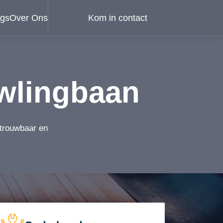
ogs
Over Ons
Kom in contact
wlingbaan
etrouwbaar en