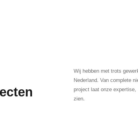
Wij hebben met trots gewerk
Nederland. Van complete nie
jecten
project laat onze expertise
zien.