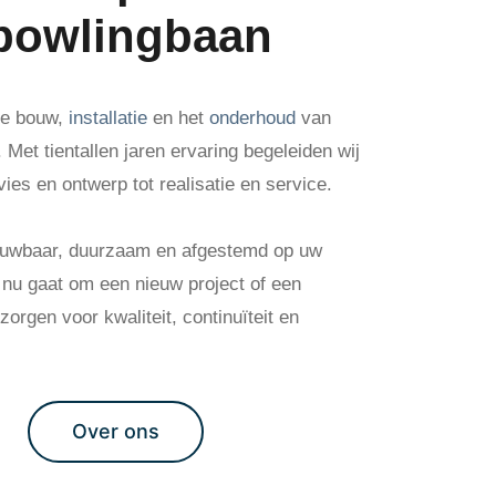
 bowlingbaan
 de bouw,
installatie
en het
onderhoud
van
Met tientallen jaren ervaring begeleiden wij
vies en ontwerp tot realisatie en service.
rouwbaar, duurzaam en afgestemd op uw
t nu gaat om een nieuw project of een
orgen voor kwaliteit, continuïteit en
Over ons