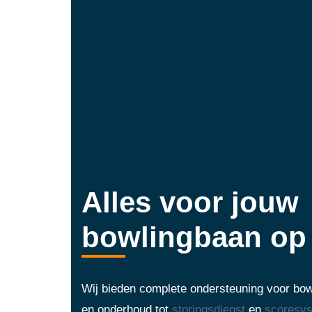
Alles voor jouw
bowlingbaan op 
Wij bieden complete ondersteuning voor bowl
en onderhoud tot
storingsdienst
en
scoresy