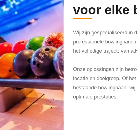
voor elke
Wij zijn gespecialiseerd in
professionele bowlingbanen. 
het volledige traject: van ad
Onze oplossingen zijn bet
locatie en doelgroep. Of he
bestaande bowlingbaan, wij z
optimale prestaties.
Maak een afspraak