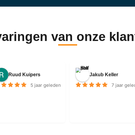
varingen van onze klan
Ruud Kuipers
Jakub Keller
5 jaar geleden
7 jaar gel