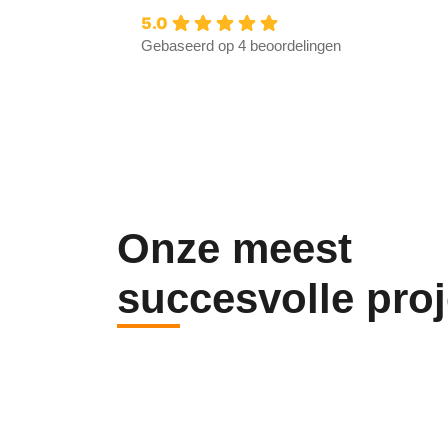
5.0
Gebaseerd op 4 beoordelingen
Onze meest
succesvolle pro