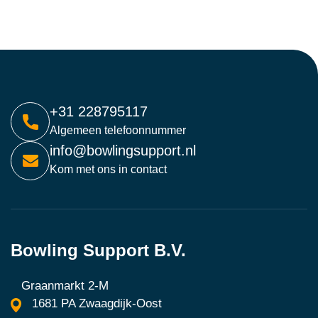
+31 228795117
Algemeen telefoonnummer
info@bowlingsupport.nl
Kom met ons in contact
Bowling Support B.V.
Graanmarkt 2-M
1681 PA Zwaagdijk-Oost