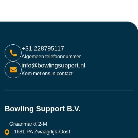
+31 228795117
Algemeen telefoonnummer
info@bowlingsupport.nl
Kom met ons in contact
Bowling Support B.V.
Graanmarkt 2-M
1681 PA Zwaagdijk-Oost