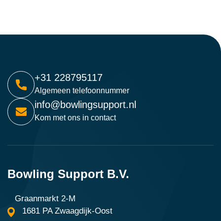
+31 228795117
Algemeen telefoonnummer
info@bowlingsupport.nl
Kom met ons in contact
Bowling Support B.V.
Graanmarkt 2-M
1681 PA Zwaagdijk-Oost