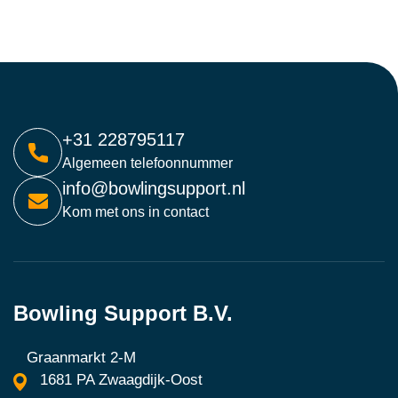
+31 228795117
Algemeen telefoonnummer
info@bowlingsupport.nl
Kom met ons in contact
Bowling Support B.V.
Graanmarkt 2-M
1681 PA Zwaagdijk-Oost