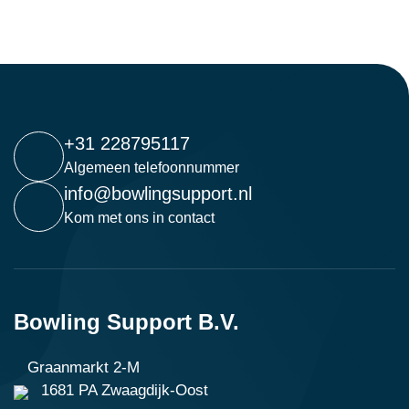
+31 228795117
Algemeen telefoonnummer
info@bowlingsupport.nl
Kom met ons in contact
Bowling Support B.V.
Graanmarkt 2-M
1681 PA Zwaagdijk-Oost