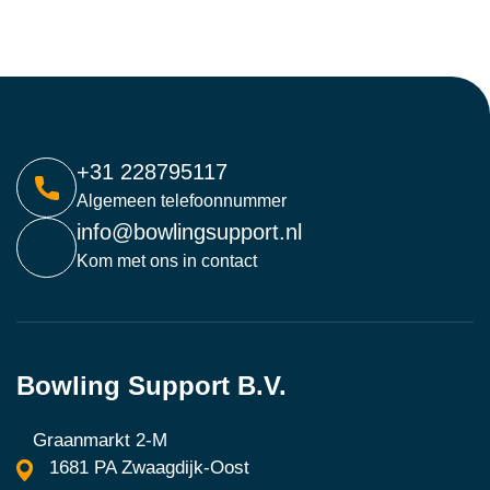
+31 228795117
Algemeen telefoonnummer
info@bowlingsupport.nl
Kom met ons in contact
Bowling Support B.V.
Graanmarkt 2-M
1681 PA Zwaagdijk-Oost