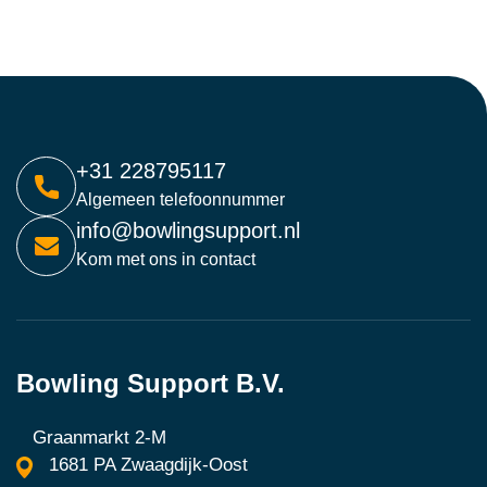
+31 228795117
Algemeen telefoonnummer
info@bowlingsupport.nl
Kom met ons in contact
Bowling Support B.V.
Graanmarkt 2-M
1681 PA Zwaagdijk-Oost