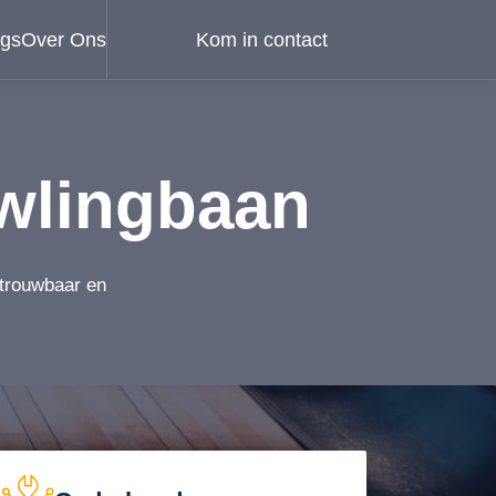
ogs
Over Ons
Kom in contact
wlingbaan
etrouwbaar en