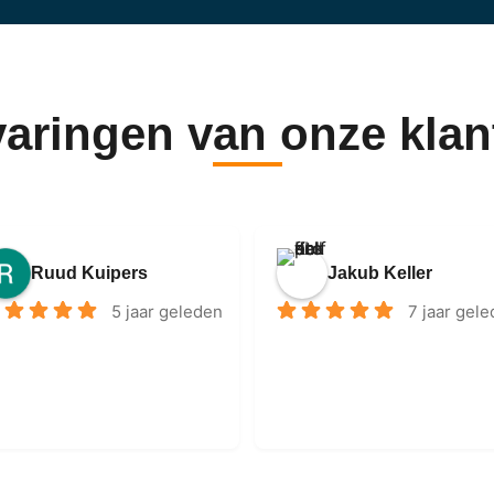
varingen van onze klan
Ruud Kuipers
Jakub Keller
5 jaar geleden
7 jaar gel