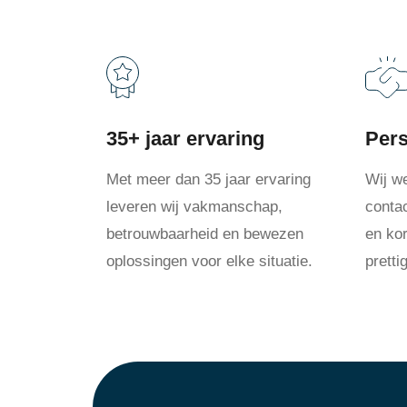
35+ jaar ervaring
Pers
Met meer dan 35 jaar ervaring
Wij w
leveren wij vakmanschap,
conta
betrouwbaarheid en bewezen
en kor
oplossingen voor elke situatie.
prett