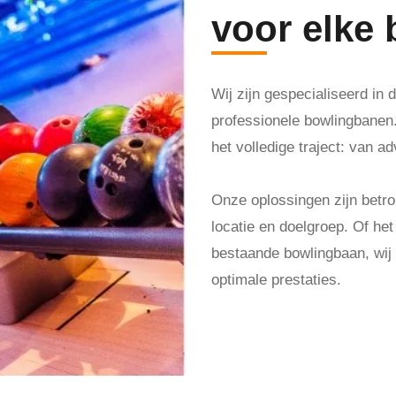
voor elke
Wij zijn gespecialiseerd in
professionele bowlingbanen. 
het volledige traject: van ad
Onze oplossingen zijn bet
locatie en doelgroep. Of he
bestaande bowlingbaan, wij z
optimale prestaties.
Maak een afspraak