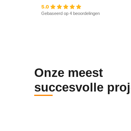
5.0
Gebaseerd op 4 beoordelingen
Onze meest
succesvolle pro