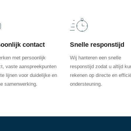
oonlijk contact
Snelle responstijd
erken met persoonlijk
Wij hanteren een snelle
ct, vaste aanspreekpunten
responstijd zodat u altijd ku
te lijnen voor duidelijke en
rekenen op directe en effici
ige samenwerking.
ondersteuning.