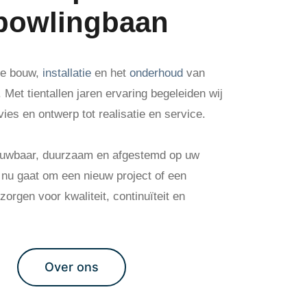
 bowlingbaan
 de bouw,
installatie
en het
onderhoud
van
Met tientallen jaren ervaring begeleiden wij
vies en ontwerp tot realisatie en service.
rouwbaar, duurzaam en afgestemd op uw
t nu gaat om een nieuw project of een
orgen voor kwaliteit, continuïteit en
Over ons