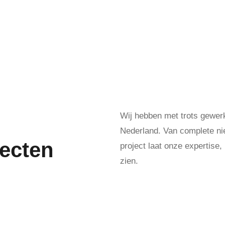
Wij hebben met trots gewerk
Nederland. Van complete nie
jecten
project laat onze expertise
zien.