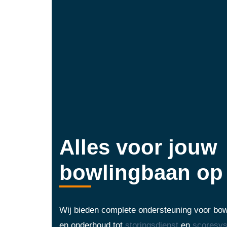
Alles voor jouw
bowlingbaan op 
Wij bieden complete ondersteuning voor bowl
en onderhoud tot
storingsdienst
en
scoresy