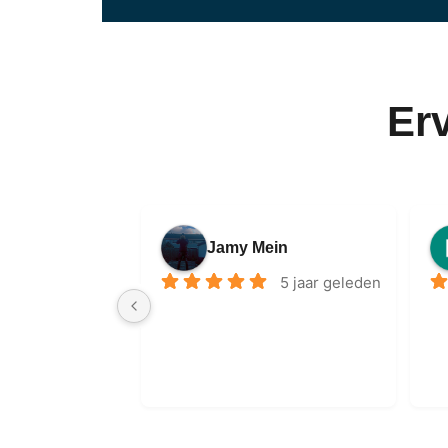
Er
Jamy Mein
5 jaar geleden