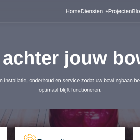
Home
Diensten
Projecten
Bl
achter jouw bo
n installatie, onderhoud en service zodat uw bowlingbaan b
optimaal blijft functioneren.