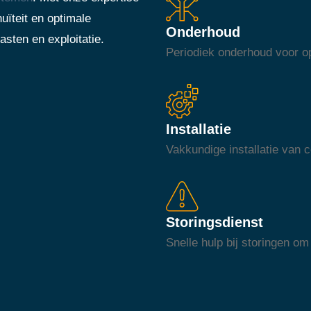
uïteit en optimale
Onderhoud
asten en exploitatie.
Periodiek onderhoud voor op
Installatie
Vakkundige installatie van
Storingsdienst
Snelle hulp bij storingen om 