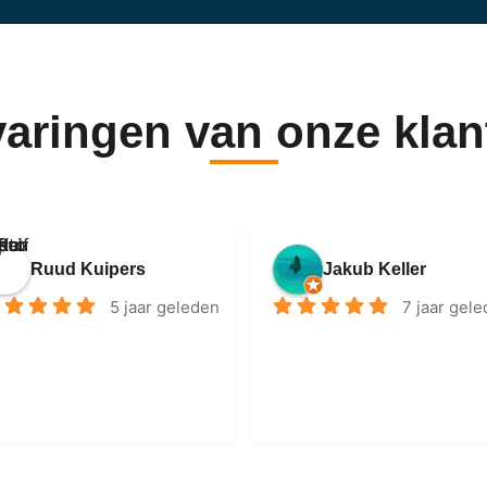
varingen van onze klan
Ruud Kuipers
Jakub Keller
5 jaar geleden
7 jaar gel