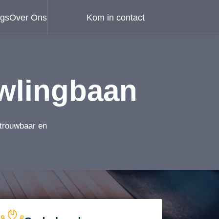
ogs
Over Ons
Kom in contact
wlingbaan
etrouwbaar en