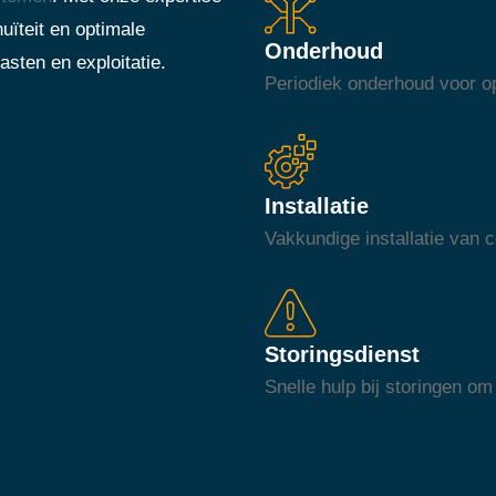
uïteit en optimale
Onderhoud
asten en exploitatie.
Periodiek onderhoud voor op
Installatie
Vakkundige installatie van
Storingsdienst
Snelle hulp bij storingen om 