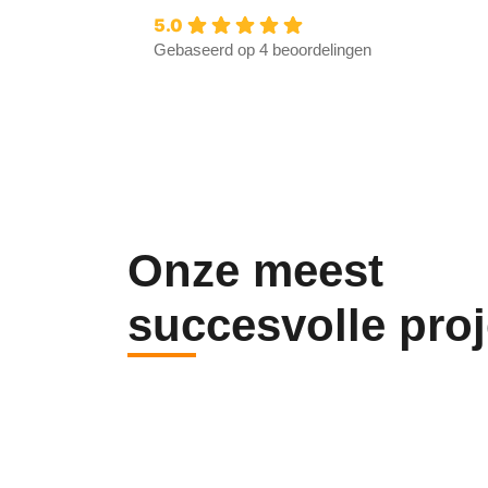
5.0
Gebaseerd op 4 beoordelingen
Onze meest
succesvolle pro