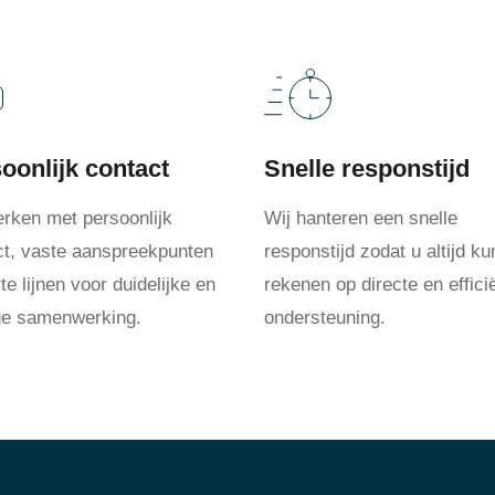
oonlijk contact
Snelle responstijd
erken met persoonlijk
Wij hanteren een snelle
ct, vaste aanspreekpunten
responstijd zodat u altijd ku
te lijnen voor duidelijke en
rekenen op directe en effici
ige samenwerking.
ondersteuning.