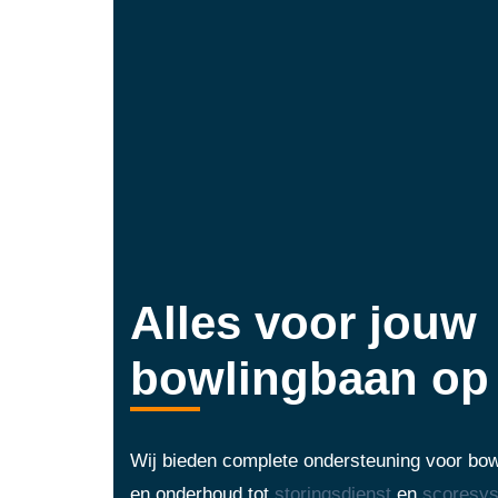
Alles voor jouw
bowlingbaan op 
Wij bieden complete ondersteuning voor bowl
en onderhoud tot
storingsdienst
en
scoresy