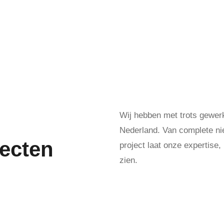
Wij hebben met trots gewerk
Nederland. Van complete nie
jecten
project laat onze expertise
zien.