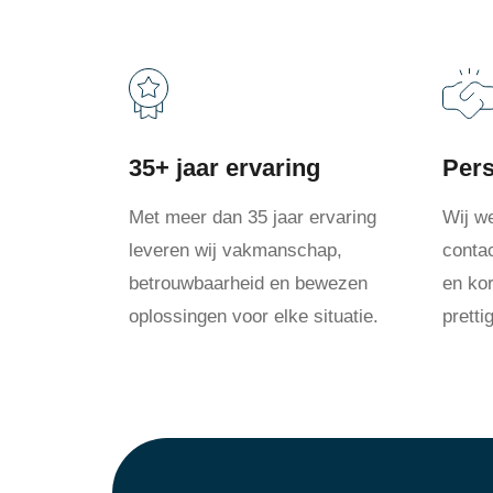
35+ jaar ervaring
Pers
Met meer dan 35 jaar ervaring
Wij w
leveren wij vakmanschap,
conta
betrouwbaarheid en bewezen
en kor
oplossingen voor elke situatie.
prett