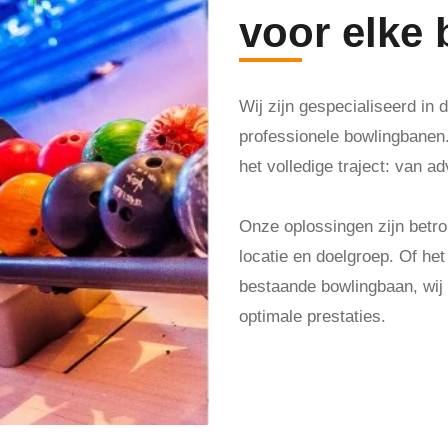
voor elke
Wij zijn gespecialiseerd in
professionele bowlingbanen. 
het volledige traject: van ad
Onze oplossingen zijn bet
locatie en doelgroep. Of he
bestaande bowlingbaan, wij z
optimale prestaties.
Maak een afspraak