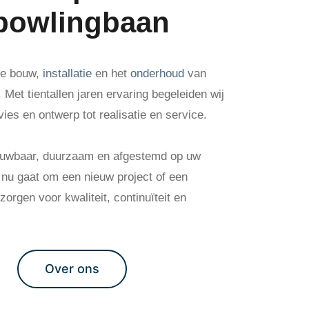
 bowlingbaan
 de bouw,
installatie
en het
onderhoud
van
Met tientallen jaren ervaring begeleiden wij
vies en ontwerp tot realisatie en service.
rouwbaar, duurzaam en afgestemd op uw
t nu gaat om een nieuw project of een
orgen voor kwaliteit, continuïteit en
Over ons