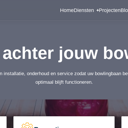
Home
Diensten
Projecten
Bl
achter jouw bo
n installatie, onderhoud en service zodat uw bowlingbaan b
optimaal blijft functioneren.