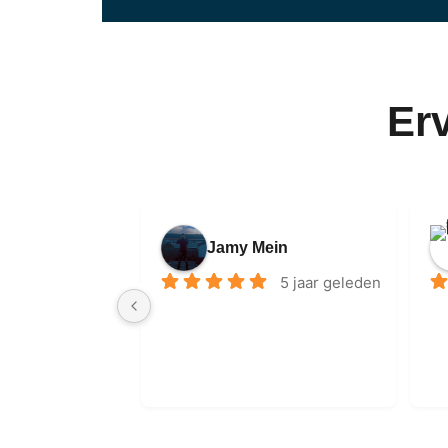
Er
Jamy Mein
5 jaar geleden