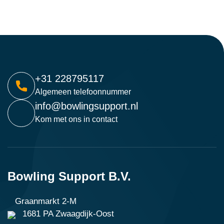
+31 228795117
Algemeen telefoonnummer
info@bowlingsupport.nl
Kom met ons in contact
Bowling Support B.V.
Graanmarkt 2-M
1681 PA Zwaagdijk-Oost