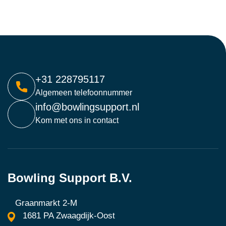
+31 228795117
Algemeen telefoonnummer
info@bowlingsupport.nl
Kom met ons in contact
Bowling Support B.V.
Graanmarkt 2-M
1681 PA Zwaagdijk-Oost