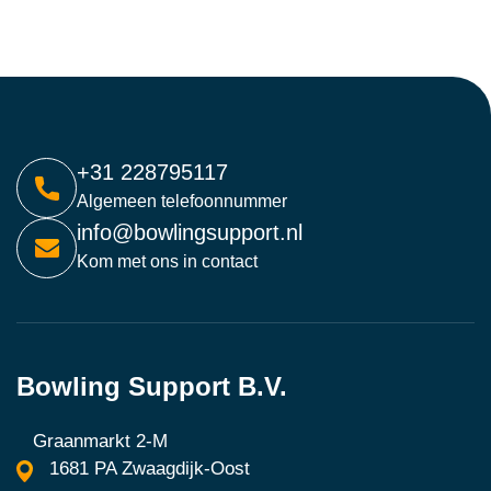
+31 228795117
Algemeen telefoonnummer
info@bowlingsupport.nl
Kom met ons in contact
Bowling Support B.V.
Graanmarkt 2-M
1681 PA Zwaagdijk-Oost