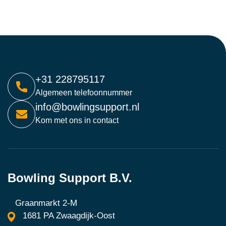
+31 228795117
Algemeen telefoonnummer
info@bowlingsupport.nl
Kom met ons in contact
Bowling Support B.V.
Graanmarkt 2-M
1681 PA Zwaagdijk-Oost