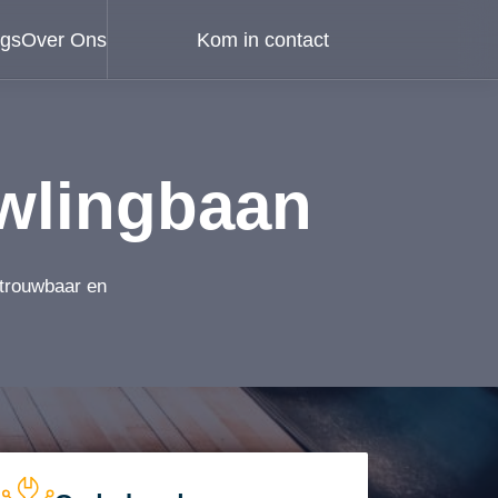
ogs
Over Ons
Kom in contact
wlingbaan
etrouwbaar en