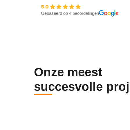
5.0
Gebaseerd op 4 beoordelingen
Onze meest
succesvolle pro