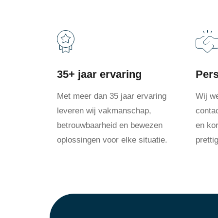
35+ jaar ervaring
Pers
Met meer dan 35 jaar ervaring
Wij w
leveren wij vakmanschap,
conta
betrouwbaarheid en bewezen
en kor
oplossingen voor elke situatie.
prett