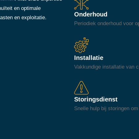
uïteit en optimale
Onderhoud
asten en exploitatie.
Periodiek onderhoud voor op
Installatie
Vakkundige installatie van
Storingsdienst
Snelle hulp bij storingen om 