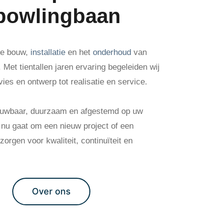
 bowlingbaan
 de bouw,
installatie
en het
onderhoud
van
Met tientallen jaren ervaring begeleiden wij
vies en ontwerp tot realisatie en service.
rouwbaar, duurzaam en afgestemd op uw
t nu gaat om een nieuw project of een
orgen voor kwaliteit, continuïteit en
Over ons