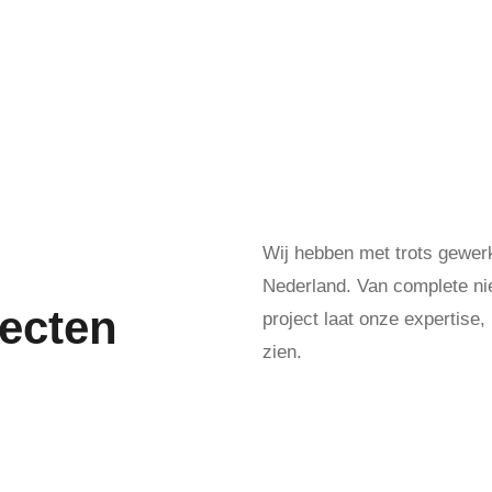
Wij hebben met trots gewerk
Nederland. Van complete nie
jecten
project laat onze expertise
zien.