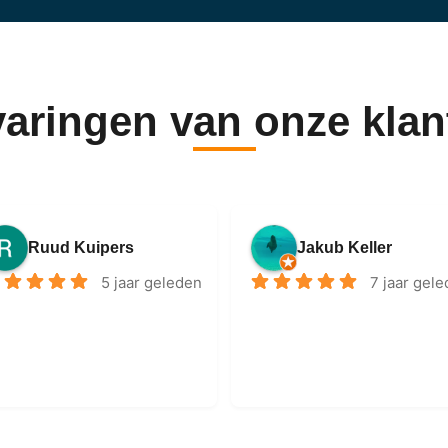
varingen van onze klan
Ruud Kuipers
Jakub Keller
5 jaar geleden
7 jaar gel