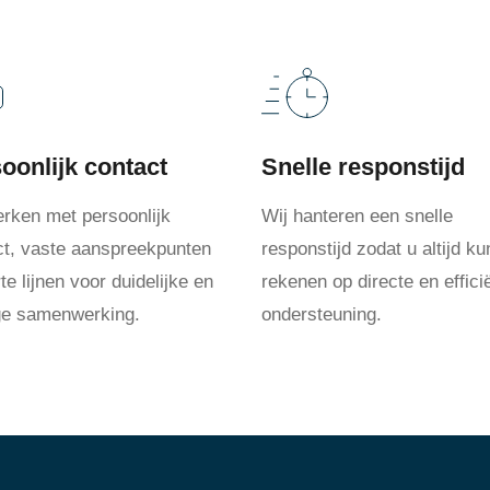
oonlijk contact
Snelle responstijd
erken met persoonlijk
Wij hanteren een snelle
ct, vaste aanspreekpunten
responstijd zodat u altijd ku
te lijnen voor duidelijke en
rekenen op directe en effici
ige samenwerking.
ondersteuning.