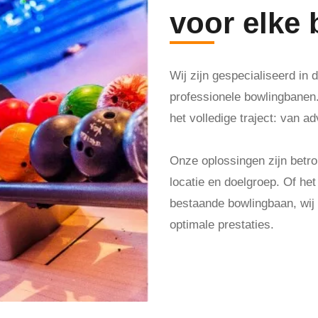
voor elke
Wij zijn gespecialiseerd in
professionele bowlingbanen. 
het volledige traject: van ad
Onze oplossingen zijn bet
locatie en doelgroep. Of he
bestaande bowlingbaan, wij z
optimale prestaties.
Maak een afspraak