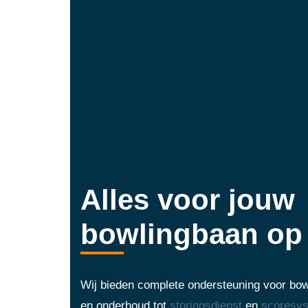
Alles voor jouw
bowlingbaan op 
Wij bieden complete ondersteuning voor bowl
en onderhoud tot
storingsdienst
en
scoresy