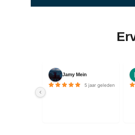
Er
Jamy Mein
5 jaar geleden