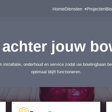
Home
Diensten
Projecten
Bl
achter jouw bo
n installatie, onderhoud en service zodat uw bowlingbaan b
optimaal blijft functioneren.