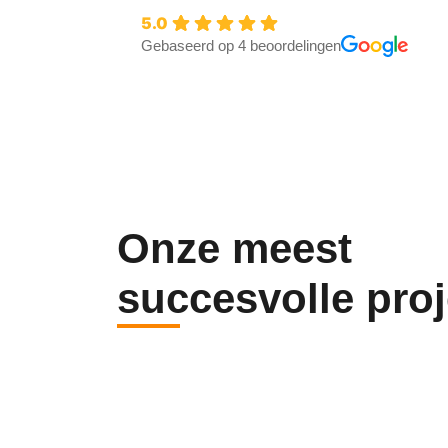
5.0
Gebaseerd op 4 beoordelingen
Onze meest
succesvolle pro