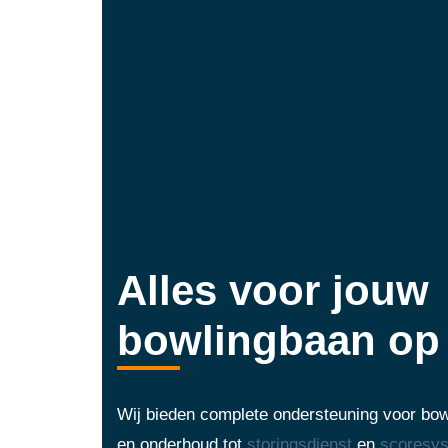
Alles voor jouw
bowlingbaan op 
Wij bieden complete ondersteuning voor bowl
en onderhoud tot
storingsdienst
en
scoresy