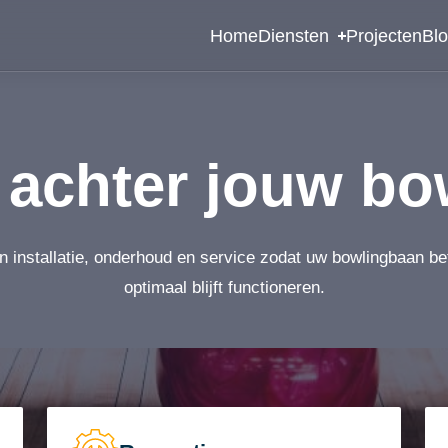
Home
Diensten
Projecten
Bl
achter jouw bo
n installatie, onderhoud en service zodat uw bowlingbaan b
optimaal blijft functioneren.