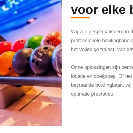
voor elke
Wij zijn gespecialiseerd in
professionele bowlingbanen. 
het volledige traject: van ad
Onze oplossingen zijn bet
locatie en doelgroep. Of he
bestaande bowlingbaan, wij z
optimale prestaties.
Maak een afspraak