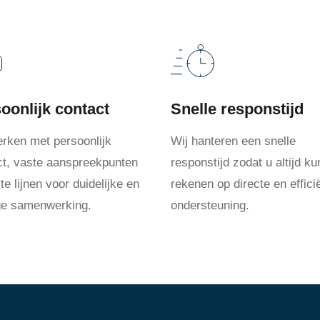
oonlijk contact
Snelle responstijd
erken met persoonlijk
Wij hanteren een snelle
ct, vaste aanspreekpunten
responstijd zodat u altijd ku
te lijnen voor duidelijke en
rekenen op directe en effici
ige samenwerking.
ondersteuning.