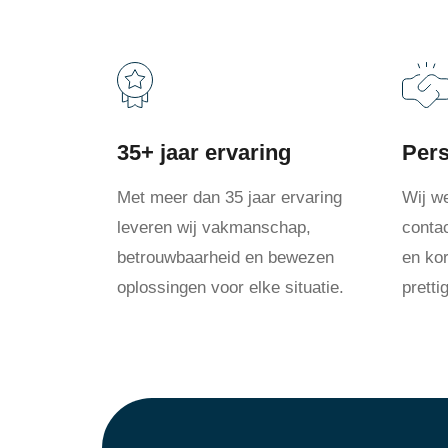
35+ jaar ervaring
Pers
Met meer dan 35 jaar ervaring
Wij w
leveren wij vakmanschap,
conta
betrouwbaarheid en bewezen
en kor
oplossingen voor elke situatie.
prett