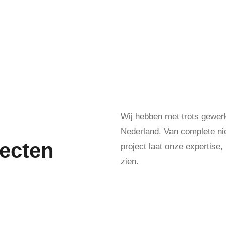
Wij hebben met trots gewerk
Nederland. Van complete nie
jecten
project laat onze expertise
zien.