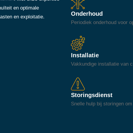
uïteit en optimale
Onderhoud
asten en exploitatie.
Periodiek onderhoud voor op
Installatie
Vakkundige installatie van
Storingsdienst
Snelle hulp bij storingen om 