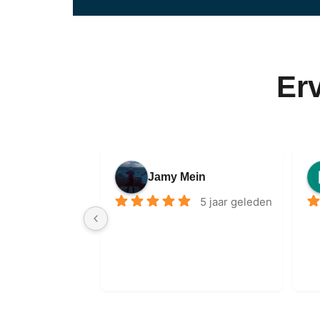
Er
Jamy Mein
5 jaar geleden