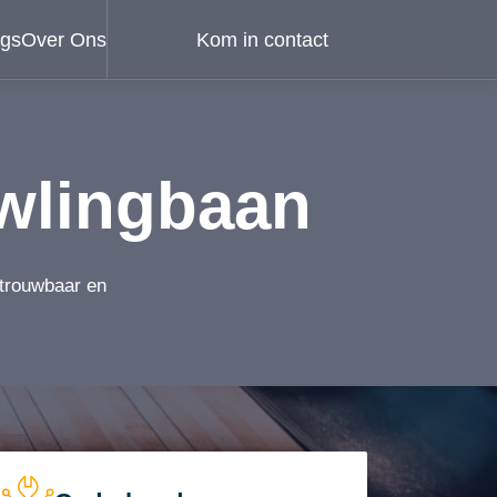
ogs
Over Ons
Kom in contact
wlingbaan
etrouwbaar en