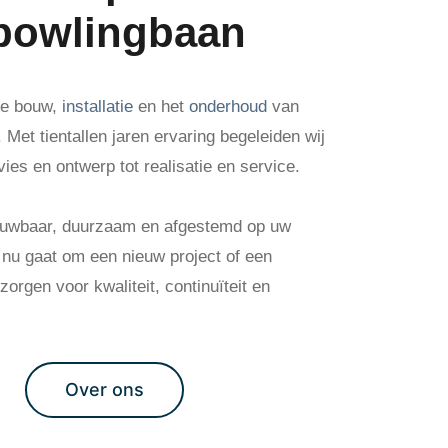
 bowlingbaan
 de bouw,
installatie
en het
onderhoud
van
Met tientallen jaren ervaring begeleiden wij
vies en ontwerp tot realisatie en service.
rouwbaar, duurzaam en afgestemd op uw
t nu gaat om een nieuw project of een
orgen voor kwaliteit, continuïteit en
Over ons