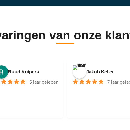
varingen van onze klan
Ruud Kuipers
Jakub Keller
5 jaar geleden
7 jaar gel