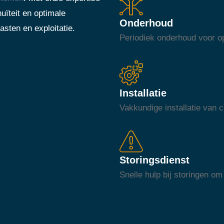
uïteit en optimale
Onderhoud
asten en exploitatie.
Periodiek onderhoud voor op
Installatie
Vakkundige installatie van
Storingsdienst
Snelle hulp bij storingen om 