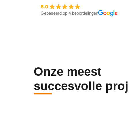
5.0
Gebaseerd op 4 beoordelingen
Onze meest
succesvolle pro