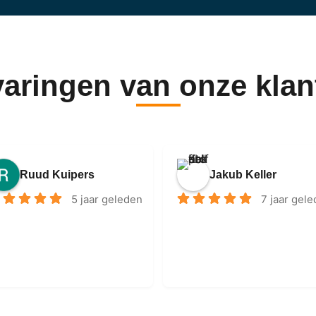
varingen van onze klan
Ruud Kuipers
Jakub Keller
5 jaar geleden
7 jaar gel