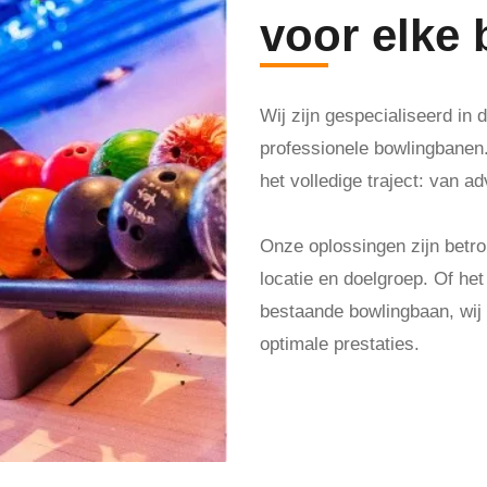
voor elke
Wij zijn gespecialiseerd in
professionele bowlingbanen. 
het volledige traject: van ad
Onze oplossingen zijn bet
locatie en doelgroep. Of he
bestaande bowlingbaan, wij z
optimale prestaties.
Maak een afspraak