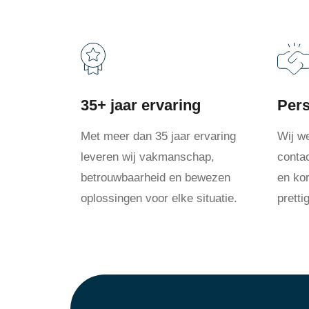
35+ jaar ervaring
Pers
Met meer dan 35 jaar ervaring
Wij w
leveren wij vakmanschap,
conta
betrouwbaarheid en bewezen
en kor
oplossingen voor elke situatie.
prett