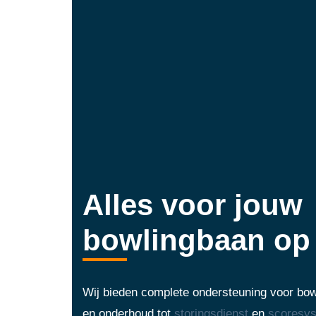
Alles voor jouw
bowlingbaan op 
Wij bieden complete ondersteuning voor bowl
en onderhoud tot
storingsdienst
en
scoresy