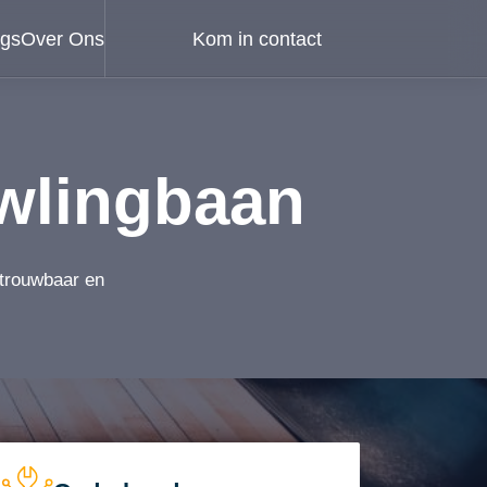
ogs
Over Ons
Kom in contact
wlingbaan
etrouwbaar en