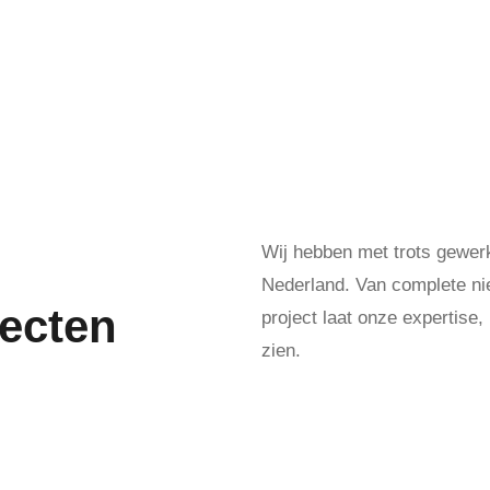
Wij hebben met trots gewerk
Nederland. Van complete nie
jecten
project laat onze expertise
zien.