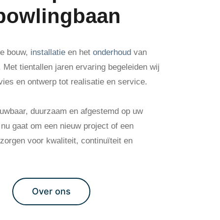
 bowlingbaan
 de bouw,
installatie
en het
onderhoud
van
Met tientallen jaren ervaring begeleiden wij
vies en ontwerp tot realisatie en service.
rouwbaar, duurzaam en afgestemd op uw
t nu gaat om een nieuw project of een
orgen voor kwaliteit, continuïteit en
Over ons