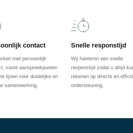
oonlijk contact
Snelle responstijd
erken met persoonlijk
Wij hanteren een snelle
ct, vaste aanspreekpunten
responstijd zodat u altijd ku
te lijnen voor duidelijke en
rekenen op directe en effici
ige samenwerking.
ondersteuning.