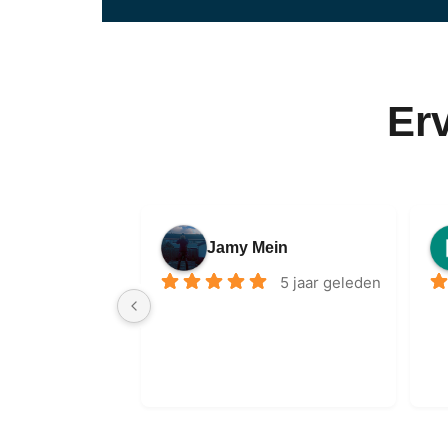
Er
Jamy Mein
5 jaar geleden