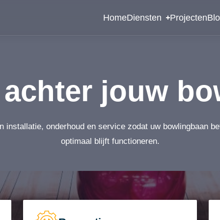
Home
Diensten
Projecten
Bl
achter jouw bo
n installatie, onderhoud en service zodat uw bowlingbaan b
optimaal blijft functioneren.