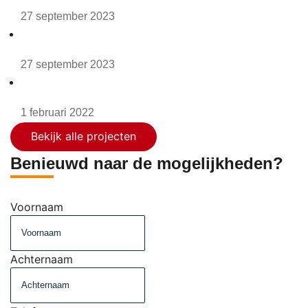
Bowling Overhees
27 september 2023
Bobs’s Party en Events
27 september 2023
Posta7 – 1
1 februari 2022
Bekijk alle projecten
Benieuwd naar de mogelijkheden?
Voornaam
Achternaam