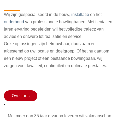
bowlingbaan
Wij zijn gespecialiseerd in de bouw,
installatie
en het
onderhoud
van professionele bowlingbanen. Met tientallen
jaren ervaring begeleiden wij het volledige traject: van
advies en ontwerp tot realisatie en service.
Onze oplossingen zijn betrouwbaar, duurzaam en
afgestemd op uw locatie en doelgroep. Of het nu gaat om
een nieuw project of een bestaande bowlingbaan, wij
zorgen voor kwaliteit, continuïteit en optimale prestaties.
Maak een afspraak
Over ons
35+ jaar ervaring
Met meer dan 35 jaar ervaring leveren wij vakmanschap,