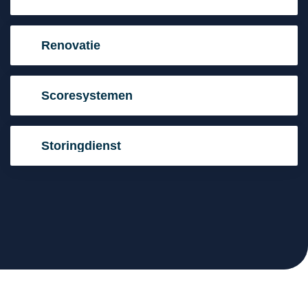
Renovatie
Scoresystemen
Storingdienst
Betrouwbare expertise voor elke