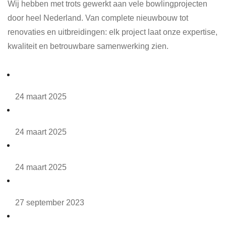
Wij hebben met trots gewerkt aan vele bowlingprojecten
door heel Nederland. Van complete nieuwbouw tot
renovaties en uitbreidingen: elk project laat onze expertise,
kwaliteit en betrouwbare samenwerking zien.
Maximum Technology scoresysteem
24 maart 2025
Veluwehal
24 maart 2025
Hotel Zwartewater
24 maart 2025
Funzone Dronten
27 september 2023