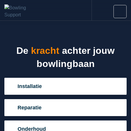
De
kracht
achter jouw
bowlingbaan
Installatie
Reparatie
Onderhoud