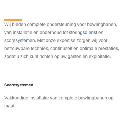
Alles voor jouw bowlingbaan op
één plek
Wij bieden complete ondersteuning voor bowlingbanen,
van installatie en onderhoud tot
storingsdienst
en
scoresystemen
. Met onze expertise zorgen wij voor
betrouwbare techniek, continuïteit en optimale prestaties,
zodat u zich kunt richten op uw gasten en exploitatie.
Scoresystemen
Vakkundige installatie van complete bowlingbanen op
maat.