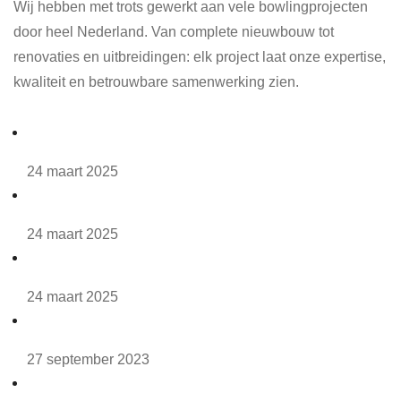
Wij hebben met trots gewerkt aan vele bowlingprojecten
door heel Nederland. Van complete nieuwbouw tot
renovaties en uitbreidingen: elk project laat onze expertise,
kwaliteit en betrouwbare samenwerking zien.
Maximum Technology scoresysteem
24 maart 2025
Veluwehal
24 maart 2025
Hotel Zwartewater
24 maart 2025
Funzone Dronten
27 september 2023