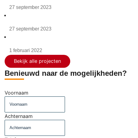
Bowling Overhees
27 september 2023
Bobs’s Party en Events
27 september 2023
Posta7 – 1
1 februari 2022
Bekijk alle projecten
Benieuwd naar de mogelijkheden?
Voornaam
Achternaam