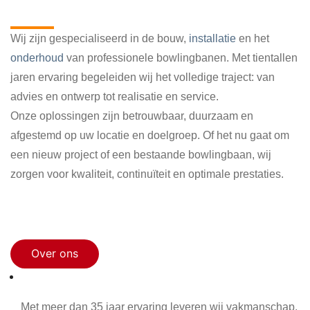
bowlingbaan
Wij zijn gespecialiseerd in de bouw,
installatie
en het
onderhoud
van professionele bowlingbanen. Met tientallen
jaren ervaring begeleiden wij het volledige traject: van
advies en ontwerp tot realisatie en service.
Onze oplossingen zijn betrouwbaar, duurzaam en
afgestemd op uw locatie en doelgroep. Of het nu gaat om
een nieuw project of een bestaande bowlingbaan, wij
zorgen voor kwaliteit, continuïteit en optimale prestaties.
Maak een afspraak
Over ons
35+ jaar ervaring
Met meer dan 35 jaar ervaring leveren wij vakmanschap,