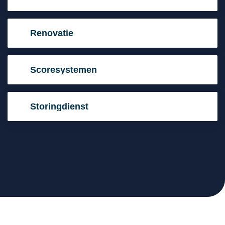
Renovatie
Scoresystemen
Storingdienst
Betrouwbare expertise voor elke