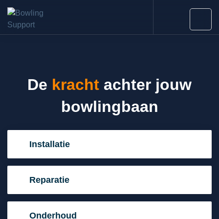
De
kracht
achter jouw
bowlingbaan
Installatie
Reparatie
Onderhoud