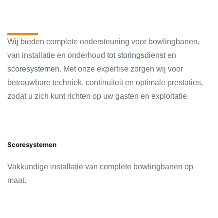
Alles voor jouw bowlingbaan op
één plek
Wij bieden complete ondersteuning voor bowlingbanen,
van installatie en onderhoud tot
storingsdienst
en
scoresystemen
. Met onze expertise zorgen wij voor
betrouwbare techniek, continuïteit en optimale prestaties,
zodat u zich kunt richten op uw gasten en exploitatie.
Scoresystemen
Vakkundige installatie van complete bowlingbanen op
maat.