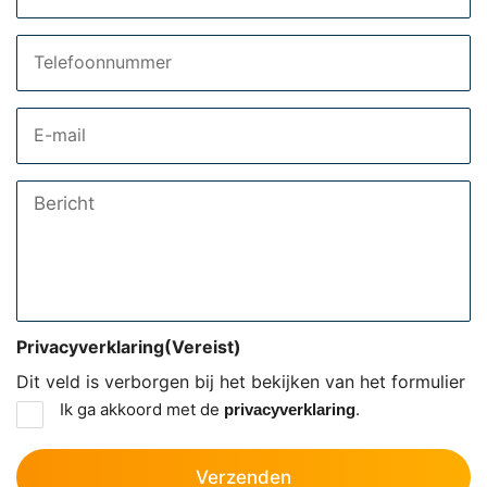
Telefoon
Email
Bericht
Privacyverklaring
(Vereist)
Dit veld is verborgen bij het bekijken van het formulier
Ik ga akkoord met de
.
privacyverklaring