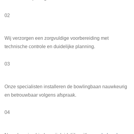
02
Voorbereiding op locatie
Wij verzorgen een zorgvuldige voorbereiding met
technische controle en duidelijke planning.
03
Installatie bowlingbaan
Onze specialisten installeren de bowlingbaan nauwkeurig
en betrouwbaar volgens afspraak.
04
Oplevering & Service