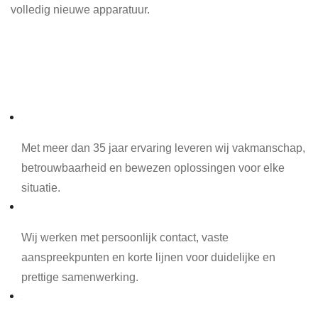
volledig nieuwe apparatuur.
Maak een afspraak
35+ jaar ervaring
Met meer dan 35 jaar ervaring leveren wij vakmanschap,
betrouwbaarheid en bewezen oplossingen voor elke
situatie.
Persoonlijk contact
Wij werken met persoonlijk contact, vaste
aanspreekpunten en korte lijnen voor duidelijke en
prettige samenwerking.
Snelle responstijd