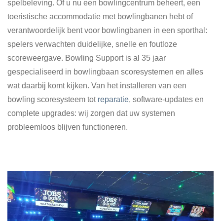
spelbeleving. Of u nu een bowlingcentrum beheert, een
toeristische accommodatie met bowlingbanen hebt of
verantwoordelijk bent voor bowlingbanen in een sporthal:
spelers verwachten duidelijke, snelle en foutloze
scoreweergave. Bowling Support is al 35 jaar
gespecialiseerd in bowlingbaan scoresystemen en alles
wat daarbij komt kijken. Van het installeren van een
bowling scoresysteem tot
reparatie
, software-updates en
complete upgrades: wij zorgen dat uw systemen
probleemloos blijven functioneren.