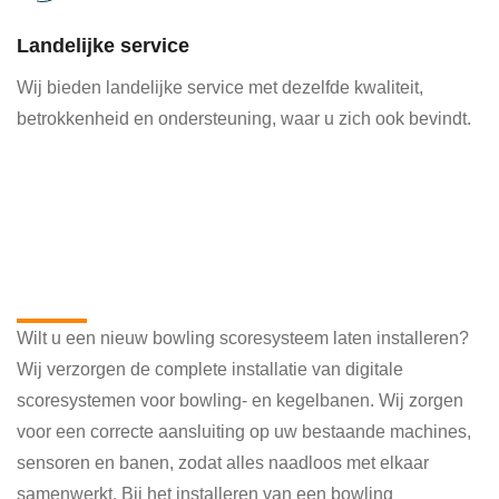
Landelijke service
Wij bieden landelijke service met dezelfde kwaliteit,
betrokkenheid en ondersteuning, waar u zich ook bevindt.
Bowling scoresystemen installeren:
professioneel en betrouwbaar
Wilt u een nieuw bowling scoresysteem laten installeren?
Wij verzorgen de complete installatie van digitale
scoresystemen voor bowling- en kegelbanen. Wij zorgen
voor een correcte aansluiting op uw bestaande machines,
sensoren en banen, zodat alles naadloos met elkaar
samenwerkt. Bij het installeren van een bowling