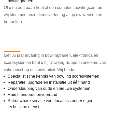
bowlingbanen
Of u nu één baan hebt of een compleet bowlingcentrum,
wij stemmen onze dienstverlening af op uw wensen en
behoeften.
Waarom kiezen voor Bowling
Support?
Met 35 jaar ervaring in bowlingbanen, elektronica en
scoresystemen bent u bij Bowling Support verzekerd van
vakmanschap en continuïteit. Wij bieden:
Specialistische kennis van bowling scoresystemen
Reparatie, upgrade en installatie uit één hand
Ondersteuning van oude en nieuwe systemen
Ruime onderdelenvoorraad
Betrouwbare service voor locaties zonder eigen
technische dienst