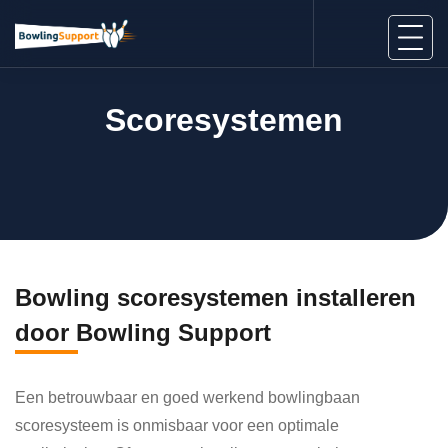
Scoresystemen
Bowling scoresystemen installeren
door Bowling Support
Een betrouwbaar en goed werkend bowlingbaan
scoresysteem is onmisbaar voor een optimale