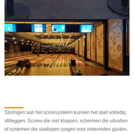
Reparatie
score
systeem bowling: snel en vakkundig
Storingen aan het scoresysteem kunnen het spel volledig
stilleggen. Scores die niet kloppen, schermen die uitvallen
of systemen die vastlopen zorgen voor ontevreden gasten.