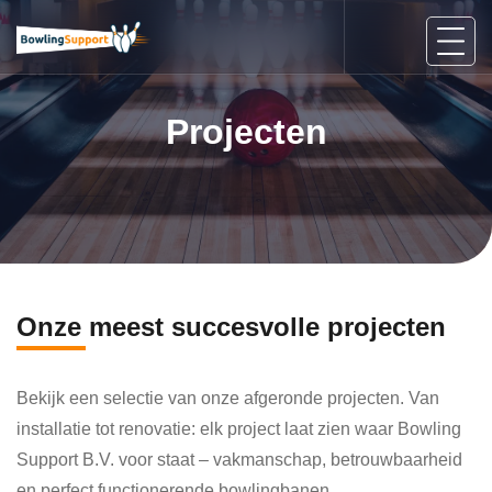
Projecten
Onze meest succesvolle projecten
Bekijk een selectie van onze afgeronde projecten. Van
installatie tot renovatie: elk project laat zien waar Bowling
Support B.V. voor staat – vakmanschap, betrouwbaarheid
en perfect functionerende bowlingbanen.