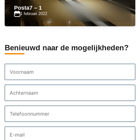
Posta7 – 1
1 februari 2022
Benieuwd naar de mogelijkheden?
Voornaam
Achternaam
Telefoon
Email