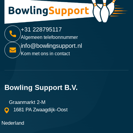
+31 228795117
Algemeen telefoonnummer
info@bowlingsupport.nl
Kom met ons in contact
Bowling Support B.V.
Graanmarkt 2-M
1681 PA Zwaagdijk-Oost
Nederland