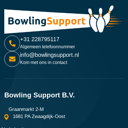
+31 228795117
Algemeen telefoonnummer
info@bowlingsupport.nl
Kom met ons in contact
Bowling Support B.V.
Graanmarkt 2-M
1681 PA Zwaagdijk-Oost