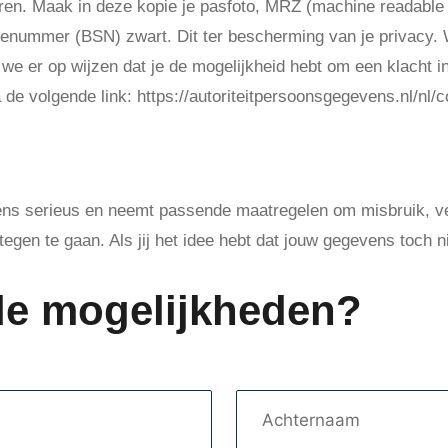
turen. Maak in deze kopie je pasfoto, MRZ (machine readabl
enummer (BSN) zwart. Dit ter bescherming van je privacy. 
we er op wijzen dat je de mogelijkheid hebt om een klacht in 
de volgende link: https://autoriteitpersoonsgegevens.nl/nl/co
sgegevens beveiligen
ns serieus en neemt passende maatregelen om misbruik, ve
gen te gaan. Als jij het idee hebt dat jouw gegevens toch nie
.
de mogelijkheden?
Achternaam