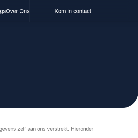
ogs
Over Ons
Kom in contact
evens zelf aan ons verstrekt. Hieronder