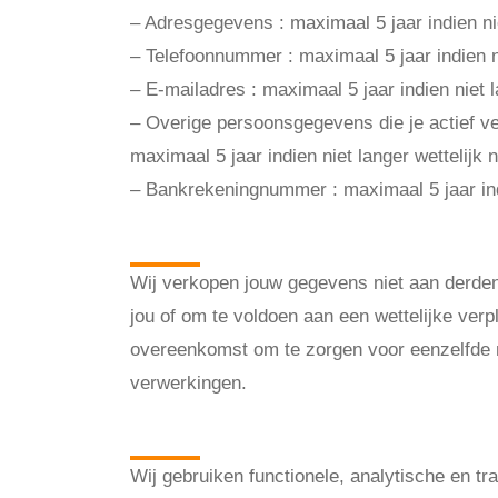
– Adresgegevens : maximaal 5 jaar indien nie
– Telefoonnummer : maximaal 5 jaar indien ni
– E-mailadres : maximaal 5 jaar indien niet 
– Overige persoonsgegevens die je actief ver
maximaal 5 jaar indien niet langer wettelijk
– Bankrekeningnummer : maximaal 5 jaar indi
Delen van pers
Wij verkopen jouw gegevens niet aan derden 
jou of om te voldoen aan een wettelijke ver
overeenkomst om te zorgen voor eenzelfde ni
verwerkingen.
Cookies, of verg
Wij gebruiken functionele, analytische en tr