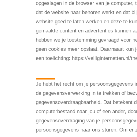
opgeslagen in de browser van je computer, t
dat de website naar behoren werkt en dat b
website goed te laten werken en deze te ku
gemaakte content en advertenties kunnen aa
hebben we je toestemming gevraagd voor het 
geen cookies meer opslaat. Daarnaast kun je 
een toelichting: https://veiliginternetten.nl
Gegevens inzien
Je hebt het recht om je persoonsgegevens in
de gegevensverwerking in te trekken of bez
gegevensoverdraagbaarheid. Dat betekent da
computerbestand naar jou of een ander, door 
gegevensoverdraging van je persoonsgegeven
persoonsgegevens naar ons sturen. Om er zek