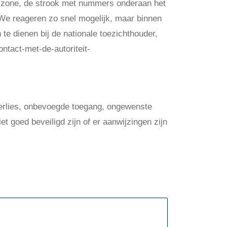
e zone, de strook met nummers onderaan het
We reageren zo snel mogelijk, maar binnen
te dienen bij de nationale toezichthouder,
ntact-met-de-autoriteit-
rlies, onbevoegde toegang, ongewenste
t goed beveiligd zijn of er aanwijzingen zijn