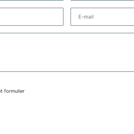
Email
et formulier