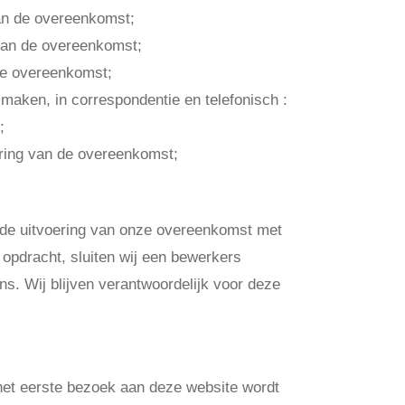
van de overeenkomst;
 van de overeenkomst;
 de overeenkomst;
 maken, in correspondentie en telefonisch :
;
oering van de overeenkomst;
den
r de uitvoering van onze overeenkomst met
 opdracht, sluiten wij een bewerkers
s. Wij blijven verantwoordelijk voor deze
ie wij gebruiken
j het eerste bezoek aan deze website wordt