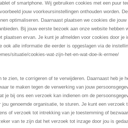
ablet of smartphone. Wij gebruiken cookies met een puur tec
ijvoorbeeld jouw voorkeursinstellingen onthouden worden. D
nnen optimaliseren. Daarnaast plaatsen we cookies die jouw
nbieden. Bij jouw eerste bezoek aan onze website hebben wi
plaatsen ervan. Je kunt je afmelden voor cookies door je in
ook alle informatie die eerder is opgeslagen via de instelli
/themes/situatie/cookies-wat-zijn-het-en-wat-doe-ik-ermee/
, aanpassen of verwij
 te zien, te corrigeren of te verwijderen. Daarnaast heb je 
waar te maken tegen de verwerking van jouw persoonsgegeve
t je bij ons een verzoek kan indienen om de persoonsgegev
jou genoemde organisatie, te sturen. Je kunt een verzoek to
s of verzoek tot intrekking van je toestemming of bezwaa
er van te zijn dat het verzoek tot inzage door jou is gedaa