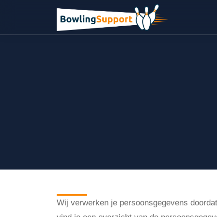
Persoonsgegeven
Wij verwerken je persoonsgegevens doordat 