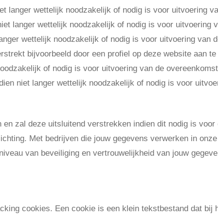
t langer wettelijk noodzakelijk of nodig is voor uitvoering 
et langer wettelijk noodzakelijk of nodig is voor uitvoering
langer wettelijk noodzakelijk of nodig is voor uitvoering van
strekt bijvoorbeeld door een profiel op deze website aan te
 noodzakelijk of nodig is voor uitvoering van de overeenkomst
en niet langer wettelijk noodzakelijk of nodig is voor uitv
oonsgegevens met der
en zal deze uitsluitend verstrekken indien dit nodig is voo
plichting. Met bedrijven die jouw gegevens verwerken in onze
veau van beveiliging en vertrouwelijkheid van jouw gegeven
elijkbare technieken, d
acking cookies. Een cookie is een klein tekstbestand dat bi