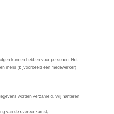
evolgen kunnen hebben voor personen. Het
een mens (bijvoorbeeld een medewerker)
en
e gegevens worden verzameld. Wij hanteren
ering van de overeenkomst;