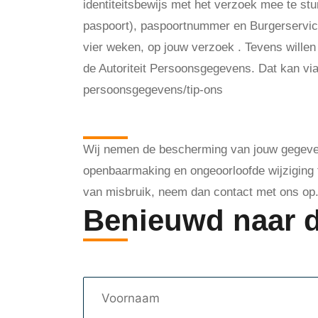
identiteitsbewijs met het verzoek mee te s
paspoort), paspoortnummer en Burgerservic
vier weken, op jouw verzoek . Tevens willen 
de Autoriteit Persoonsgegevens. Dat kan via 
persoonsgegevens/tip-ons
Hoe wij persoon
Wij nemen de bescherming van jouw gegeve
openbaarmaking en ongeoorloofde wijziging te
van misbruik, neem dan contact met ons op
Benieuwd naar 
Voornaam