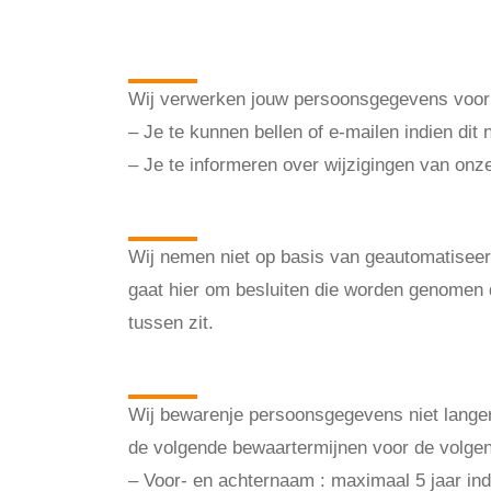
persoonsgegeve
Wij verwerken jouw persoonsgegevens voor 
– Je te kunnen bellen of e-mailen indien dit
– Je te informeren over wijzigingen van onz
Geautomatiseerd
Wij nemen niet op basis van geautomatiseer
gaat hier om besluiten die worden genomen
tussen zit.
Hoe lang we pe
Wij bewarenje persoonsgegevens niet langer
de volgende bewaartermijnen voor de volge
– Voor- en achternaam : maximaal 5 jaar indi