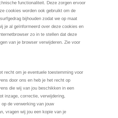
hnische functionaliteit. Deze zorgen ervoor
eze cookies worden ook gebruikt om de
 surfgedrag bijhouden zodat we op maat
j je al geïnformeerd over deze cookies en
ternetbrowser zo in te stellen dat deze
ngen van je browser verwijderen. Zie voor
deren
het recht om je eventuele toestemming voor
ns door ons en heb je het recht op
ens die wij van jou beschikken in een
t inzage, correctie, verwijdering,
r op de verwerking van jouw
n, vragen wij jou een kopie van je